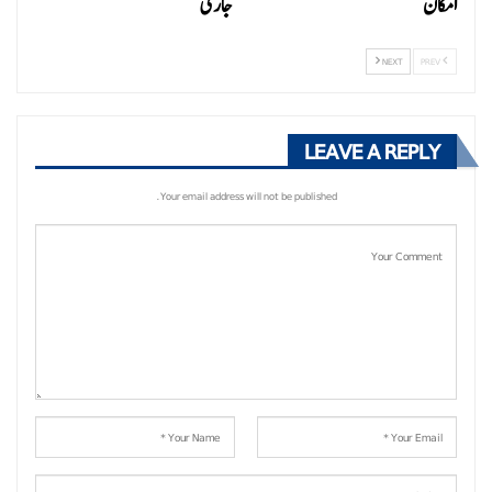
امکان
جاری
NEXT
PREV
LEAVE A REPLY
Your email address will not be published.