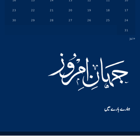
16
15
14
13
12
11
10
23
22
21
20
19
18
17
30
29
28
27
26
25
24
31
« Jul
ہمارے بارے میں
© 2026 - jahan-e-imroz. All Rights Reserved.