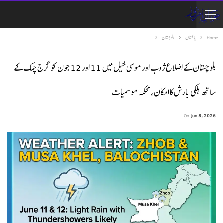
Home
پاکستان
بلوچستان
بلوچستان کے اضلاع ژوب اور موسی خیل میں 11 اور 12 جون کو گرج چمک کے
ساتھ ہلکی بارش کا امکان، محکمہ موسمیات
On
Jun 8, 2026