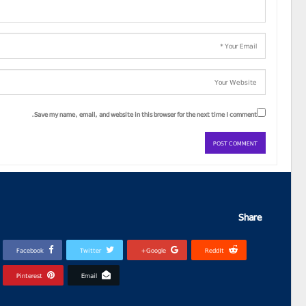
Save my name, email, and website in this browser for the next time I comment.
Share
Facebook
Twitter
Google+
ReddIt
Pinterest
Email