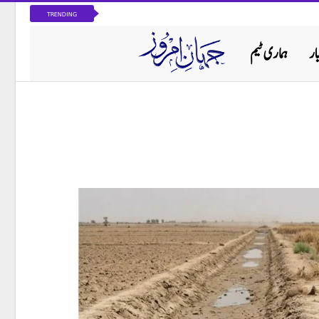
TRENDING
ار
ہماری ٹیم
پاکستان