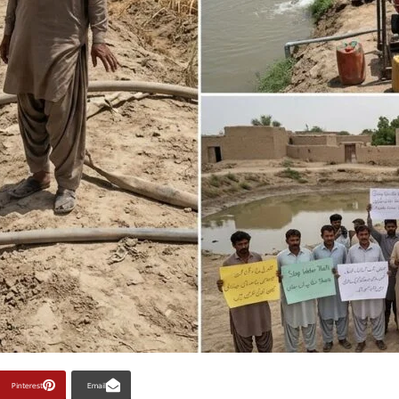
Pinterest
Email