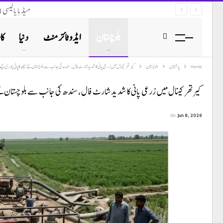
میڈیا پالیسی 2023 (نظرثانی 2026) پر محکمہ تعلقات عامہ بلوچستان کو قانونی نوٹس ارسال
بلوچستان
ایڈوٹائزمنٹ
دنیا
کا
Home
پاکستان
بلوچستان
کیرتھر کینال میں زرعی پانی کا شدید شارٹ فال، سندھ کی جانب سے بلوچستان کے حصے کا پانی چوری کیے
کیرتھر کینال میں زرعی پانی کا شدید شارٹ فال، سندھ کی جانب سے بلوچستان کے 
On
Jun 8, 2026