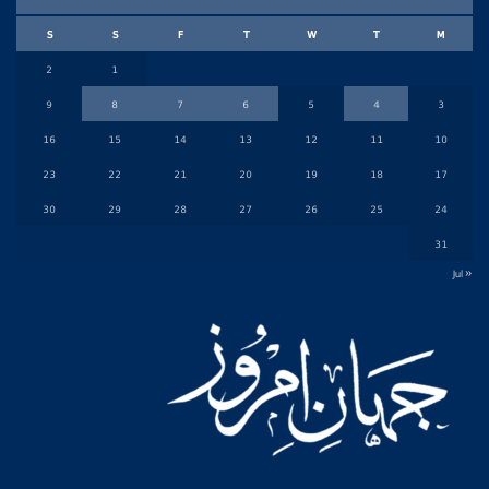
S
S
F
T
W
T
M
2
1
9
8
7
6
5
4
3
16
15
14
13
12
11
10
23
22
21
20
19
18
17
30
29
28
27
26
25
24
31
« Jul