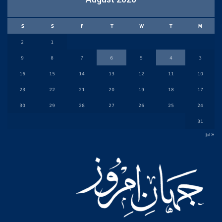
S
S
F
T
W
T
M
2
1
9
8
7
6
5
4
3
16
15
14
13
12
11
10
23
22
21
20
19
18
17
30
29
28
27
26
25
24
31
« Jul