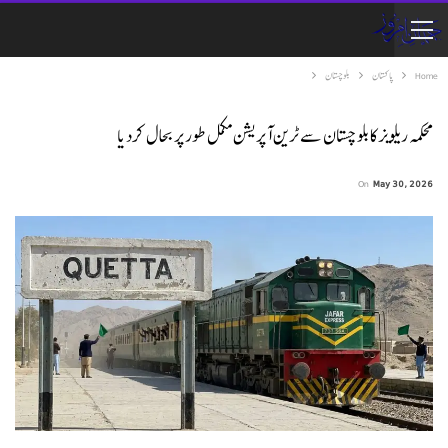
Home
پاکستان
بلوچستان
محکمہ ریلویز کا بلوچستان سے ٹرین آپریشن مکمل طور پر بحال کردیا
On
May 30, 2026