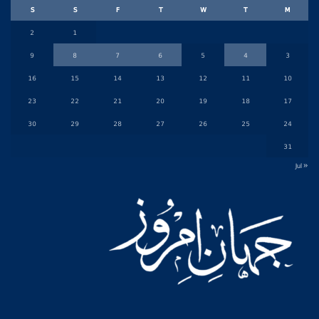
S
S
F
T
W
T
M
2
1
9
8
7
6
5
4
3
16
15
14
13
12
11
10
23
22
21
20
19
18
17
30
29
28
27
26
25
24
31
« Jul