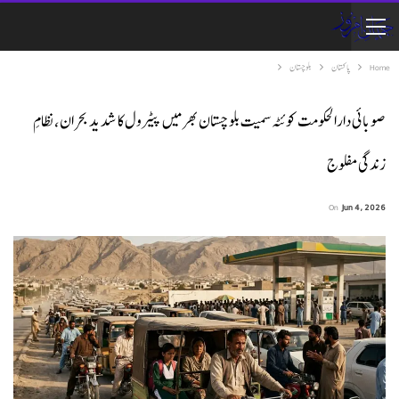
Home
پاکستان
بلوچستان
صوبائی دارالحکومت کوئٹہ سمیت بلوچستان بھر میں پیٹرول کا شدید بحران، نظامِ
زندگی مفلوج
On
Jun 4, 2026