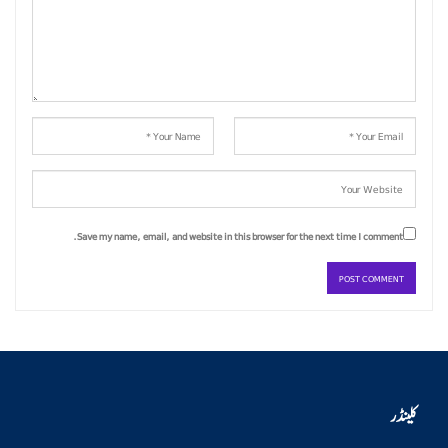
Save my name, email, and website in this browser for the next time I comment.
کلینڈر