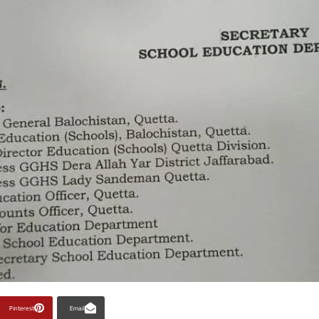
Pinterest
Email