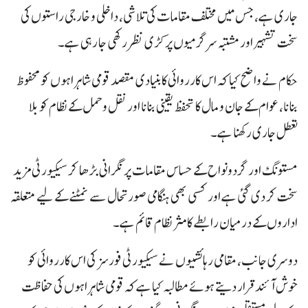
جاری ہے، جس میں مختلف مقامات کی تلاشی، داخلی و خارجی راستوں کی
سخت تشہیر اور مشتبہ سرگرمیوں پر کڑی نظر رکھی جا رہی ہے۔
حکام نے واضح کیا کہ اس کارروائی کا بنیادی مقصد قومی شاہراہوں کو محفوظ
بنانا، عوام کے جان و مال کا تحفظ یقینی بنانا اور نقل و حمل کے نظام کو بلا
تعطل جاری رکھنا ہے۔
مستونگ اور گردونواح کے حساس مقامات پر نگرانی بڑھا کر سیکیورٹی مزید
سخت کر دی گئی ہے اور کسی بھی ہنگامی صورتحال سے نمٹنے کے لیے متعلقہ
اداروں کے درمیان رابطے کا مثر نظام قائم ہے۔
دوسری جانب، مقامی رہائشیوں نے سیکیورٹی فورسز کی اس کارروائی کو
خوش آئند قرار دیتے ہوئے مطالبہ کیا ہے کہ قومی شاہراہوں کی حفاظت