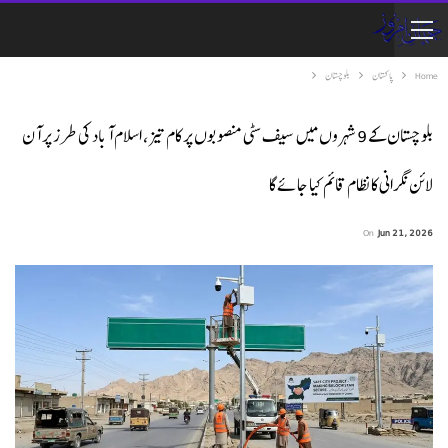
Home
پاکستان
بلوچستان
بلوچستان کے 9 شہروں میں سیف سٹی منصوبوں پر کام تیز، اسلام آباد کی طرز پر آن
لائن نگرانی کا نظام قائم کیا جائے گا
On
Jun 21, 2026