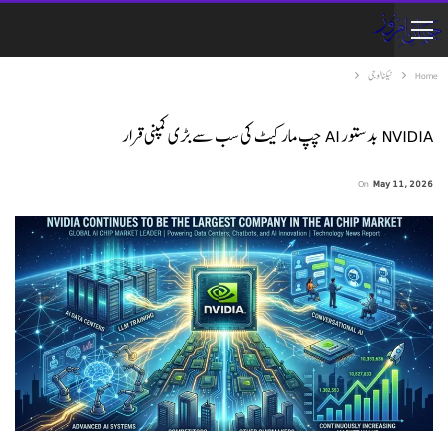
Home
ٹیکنالوجی
NVIDIA بدستور AI چپ مارکیٹ کی سب سے بڑی کمپنی قرار
On
May 11, 2026