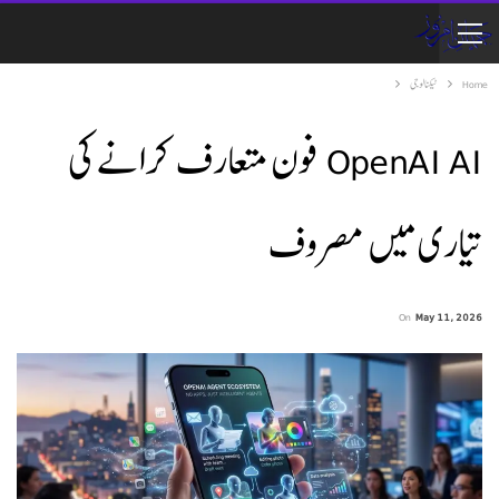
Home
ٹیکنالوجی
OpenAI AI فون متعارف کرانے کی
تیاری میں مصروف
On
May 11, 2026