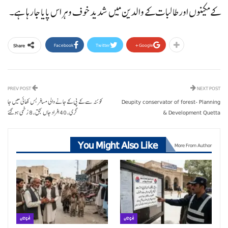
کے مکینوں اور طالبات کے والدین میں شدید خوف و ہراس پایا جا رہا ہے۔
Facebook
Twitter
Google+
Share
PREV POST
NEXT POST
Deupity conservator of forest- Planning
کوئٹہ سے کے پی کے جانے والی مسافر بس کھائی میں جا
& Development Quetta
گری، 40 افراد جاں بحق، 8 زخمی ہوگئے
You Might Also Like
More From Author
بلوچستان
بلوچستان